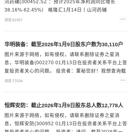
河药辅(300452.SZ ：预计2025年净利润同比增长
38.16%-62.45%） 格隆汇1月14日丨山河药辅
(300452.SZ 公布，预计2025年归属于上市公司股东的
浏览:61057
净利润16,500万元-19,400万元，比上年同期增长
38.16%-62.45%，归属于上市公司股东的扣除非经常性
损益的净利润14,700万元-17,500万元，比上年同期...
华明装备：截至2026年1月9日股东户数为30,110户
图片来源于网络，如有侵权，请联系删除证券之星消
息，华明装备(002270 01月13日在投资者关系平台上答
复投资者关心的问题。 投资者：董秘您好！我想查询截
至2026年1月9日公司最新股东人数？谢谢华明装备董
浏览:77034
秘：您好！截至2026年1月9日，公司股东总户数为
30,110户。感谢您对公司的关注！图片来源于网络，如
有侵权，请联系删除 以上内容为证券之星据公开信息整
恒辉安防：截止2026年1月9日股东总人数12,778人
理，由AI算法生成（网信算备31...
图片来源于网络，如有侵权，请联系删除证券之星消
息，恒辉安防(300952 01月13日在投资者关系平台上答
复投资者关心的问题。 投资者：请问，截至2026年一