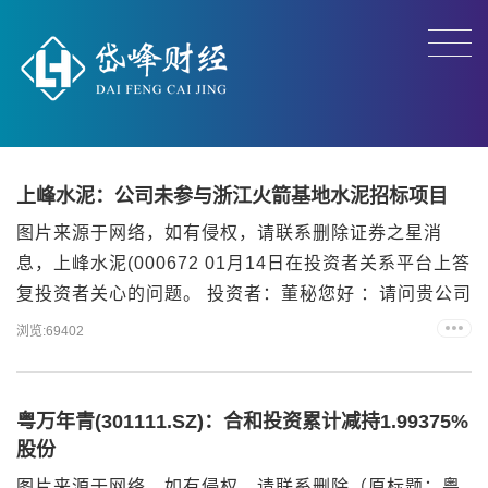
上峰水泥：公司未参与浙江火箭基地水泥招标项目
图片来源于网络，如有侵权，请联系删除证券之星消
息，上峰水泥(000672 01月14日在投资者关系平台上答
复投资者关心的问题。 投资者：董秘您好 ：请问贵公司
浙江上峰建材公司是否参与浙江火箭基地水泥招标项
浏览:69402
目？上峰水泥董秘：你好！公司未参与，感谢支持关
注！ 以上内容为证券之星据公开信息整理，由AI算法生
成（网信算备310104345710301240019号），不构成
粤万年青(301111.SZ)：合和投资累计减持1.99375%
投资建议。...
股份
图片来源于网络，如有侵权，请联系删除（原标题：粤