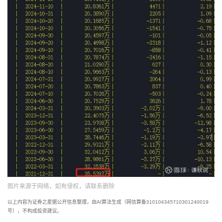
图片来源于网络，如有侵权，请联系删除
以上内容为证券之星据公开信息整理，由AI算法生成（网信算备310104345710301240019
号），不构成投资建议。