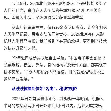
4月19日，2026北京亦庄人形机器人半程马拉松吸引了
人们的目光，来自齐天大圣队的荣耀机器人“闪电”冲线夺
冠，雷霆闪电队、星火燎原队分获亚军和季军。
从去年的跌跌撞撞、仅有20余支队伍参赛，到今年打破
人类半马纪录、百余支队伍同台竞技，2026北京亦庄人形
机器人半程马拉松让我们听到了夺冠的欢呼，更看到了技术
的快速升级与迭代。
“今年近四成参赛队是自主导航。”中国电子学会副秘书
长梁靓说，模型、算法、身体结构以及硬件方面，都实现了
技术突破，“举办人形机器人马拉松，目的就是推动技术进
步和产业发展。”
从跌跌撞撞到快如“闪电”，秘诀在哪？
2025年开办首届赛事距今，才短短一年时间，机器人
半马的成绩从两小时开外来到1小时以内，迎来大幅提升。