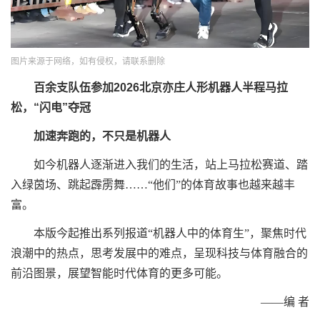
图片来源于网络，如有侵权，请联系删除
百余支队伍参加2026北京亦庄人形机器人半程马拉
松，“闪电”夺冠
加速奔跑的，不只是机器人
如今机器人逐渐进入我们的生活，站上马拉松赛道、踏
入绿茵场、跳起霹雳舞……“他们”的体育故事也越来越丰
富。
本版今起推出系列报道“机器人中的体育生”，聚焦时代
浪潮中的热点，思考发展中的难点，呈现科技与体育融合的
前沿图景，展望智能时代体育的更多可能。
——编 者