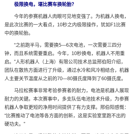
极限换电，堪比赛车换轮胎？
今年的参赛机器人肉眼可见地变强了。为机器人换电，
是此次比赛的一大看点，10秒之内极限操作，犹如F1比赛
中的换轮胎。
“之前跑半马，需要换5—6次电池，一次需要三四分
钟，而且系统需要重启。今年，10秒换电，机器人不用重
启。”人形机器人（上海）有限公司技术总监邢伯阳介绍，
团队在散热方面进行了升级，通过水冷和风冷相结合，机器
人主要关节温度从之前的70—80摄氏度降到了60摄氏度。
马拉松赛事非常考验参赛者的耐力，电池是机器人展现
耐力的关键。本次赛事中，多支队伍电池技术升级，为参赛
机器人争取更短的净用时间提供了有力支撑。邢伯阳感慨：
“比赛推动了电池等各方面的创新，这是实验室里跑不出的
硬功夫。”