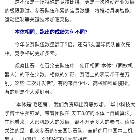
这不仅是一场特殊的竞技比拼，更是一次推动产业发展
的极限测试。参赛队伍积累的宝贵数据，将推动具身智能、
运动控制等关键技术加速突破。
本体相同，跑出的成绩为何不同？
今年参赛队伍数量翻了5倍，还有5支国际赛队首次亮
相，竞争格局更加多元。
观察比赛，在百余支队伍中，使用相同“本体”（同款机
器人）的不在少数。相似的外形，赛道上的表现却千差万
别。这些“二次开发者”，有的来自企业、高校和科研院所，
有的则是个人爱好者。
“本体是‘毛坯房’，我们负责输出奇思妙想。”华中科技大
学博士生窦钰涵，带着团队在“天工3.0”的本体上自研算法。
在他看来，人形机器人的发展，离不开更多人的参与。值得
关注的是，此次参赛的5支国际赛队，全部选用中国本土机
器人，“中国机、全球脑”正成为新趋势。