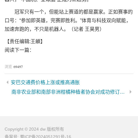
冠军只有一个，但能站上赛道的都是赢家。正如赛事的
口号：“参加即英雄，完赛即胜利。”体育与科技双向赋能，
加速奔跑的，不只是机器人。（记者 王昊男）
【责任编辑:王頔】
阅读下一篇：
69497
浏览
安巴交通费价格上涨或推高通胀
南非农业部和南部非洲柑橘种植者协会对成功修订南非柑橘对华出口检疫要求表示欢迎
Copyright © 2024 dw 版权所有
备案号: 蜀ICP备2024051291号-16