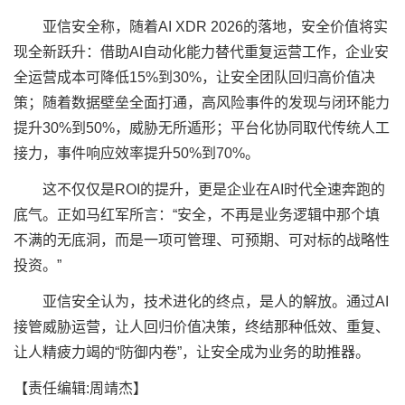
亚信安全称，随着AI XDR 2026的落地，安全价值将实
现全新跃升：借助AI自动化能力替代重复运营工作，企业安
全运营成本可降低15%到30%，让安全团队回归高价值决
策；随着数据壁垒全面打通，高风险事件的发现与闭环能力
提升30%到50%，威胁无所遁形；平台化协同取代传统人工
接力，事件响应效率提升50%到70%。
这不仅仅是ROI的提升，更是企业在AI时代全速奔跑的
底气。正如马红军所言：“安全，不再是业务逻辑中那个填
不满的无底洞，而是一项可管理、可预期、可对标的战略性
投资。”
亚信安全认为，技术进化的终点，是人的解放。通过AI
接管威胁运营，让人回归价值决策，终结那种低效、重复、
让人精疲力竭的“防御内卷”，让安全成为业务的助推器。
【责任编辑:周靖杰】