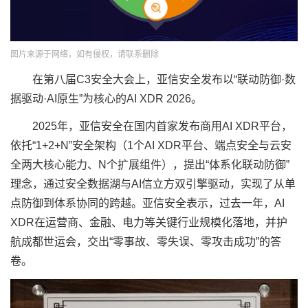
图片来源于网络，如有侵权，请联系删除
在第八届C3安全大会上，亚信安全发布以“联动防御·数
据驱动·AI原生”为核心的AI XDR 2026。
2025年，亚信安全在国内首家发布商用AI XDR平台，
依托“1+2+N”安全架构（1个AI XDR平台、端点安全与云安
全两大核心能力、N个扩展组件），提出“体系化联动防御”
理念，通过安全数据湖与AI信立方双引擎驱动，实现了从单
点防御到体系协同的跨越。亚信安全表示，过去一年，AI
XDR在运营商、金融、电力等关键行业规模化落地，并护
航成都世运会，交出“零事故、零失误、零攻击成功”的答
卷。