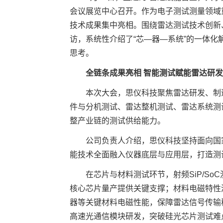
会议展览中心召开。作为电子测试测量领域
技术成果集中亮相。围绕雷达测试技术创新
访，系统性介绍了“芯—器—系统”的一体
思考。
全链条成果亮相 智能测试赋能雷达研
本次大会，思仪科技聚焦雷达研发、制
件与分机测试、雷达整机测试、雷达系统测
整产业链的测试供给能力。
公司负责人介绍，思仪科技坚持面向国
能技术全面融入仪器底层与应用层，打造测
在芯片与材料测试环节，射频SiP/S
核心芯片量产提供关键支撑；材料电磁特性
器等关键材料电磁性能，保障雷达信号传输
高速光通信模块研发，突破硅光芯片测试难