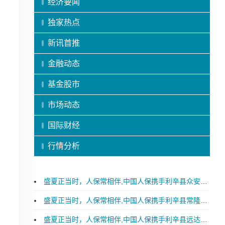
经济要闻
独家热点
新讯首推
金融动态
基金股市
市场动态
国际财经
行情分析
盛夏正当时，人保常相伴,中国人保携手利辛县众安汽车购车嘉年华
盛夏正当时，人保常相伴,中国人保携手利辛县常隆汽车购车嘉年华
盛夏正当时，人保常相伴,中国人保携手利辛县远达汽车购车嘉年华