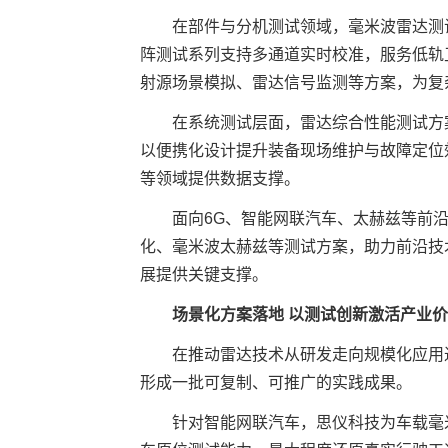
在部件与分机测试领域，毫米波雷达测
阵测试系列支持多通道实时校准，服务低轨
射源场景模拟、雷达信号监测等方案，为复
在系统测试层面，雷达综合性能测试方
以便携化设计提升装备现场维护与故障定位
等领域提供数据支撑。
面向6G、智能网联汽车、太赫兹等前
化、毫米波太赫兹等测试方案，助力前沿技
展提供关键支撑。
场景化方案落地 以测试创新激活产业
在推动雷达技术从研发走向规模化应用
形成一批可复制、可推广的实践成果。
针对智能网联汽车，思仪科技为车载毫