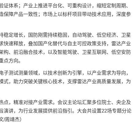
验证体系；产业上推进平台化、可重构设计，缩短定制周期、
造保障产品一致性；市场上以标杆项目带动技术应用，深度参
持稳定增长，国防刚需持续稳固，自动驾驶、低空经济、卫星
求快速释放，叠加国产化替代与自主可控政策支持，雷达产业
架构、前沿融合技术，以及智能驾驶、卫星互联网、低空安防
重点方向。
电子测试测量领域，以技术创新为引擎，以产业需求为导向，
模式，助力突破关键核心技术，支撑雷达产业高质量发展，为
热点，精准对接产业需求。会议主论坛汇聚多位院士、央企及
旨演讲，为行业发展提供前沿指引。大会共设置22场专题分论
文/周靖杰）