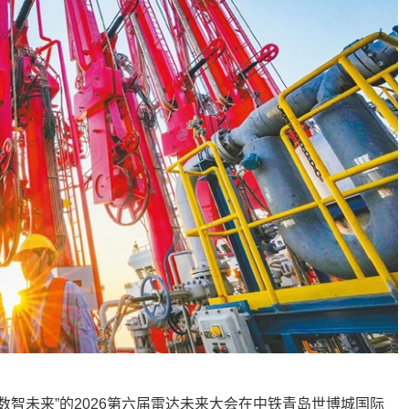
数智未来”的2026第六届雷达未来大会在中铁青岛世博城国际