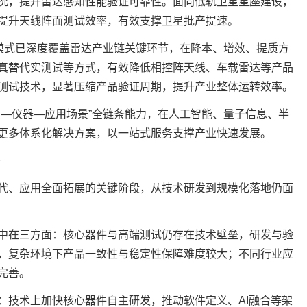
况，提升雷达感知性能验证可靠性。面向低轨卫星星座建设，
提升天线阵面测试效率，有效支撑卫星批产提速。
”模式已深度覆盖雷达产业链关键环节，在降本、增效、提质方
真替代实测试等方式，有效降低相控阵天线、车载雷达等产品
测试技术，显著压缩产品验证周期，提升产业整体运转效率。
片—仪器—应用场景”全链条能力，在人工智能、量子信息、半
更多体系化解决方案，以一站式服务支撑产业快速发展。
代、应用全面拓展的关键阶段，从技术研发到规模化落地仍面
中在三方面：核心器件与高端测试仍存在技术壁垒，研发与验
，复杂环境下产品一致性与稳定性保障难度较大；不同行业应
完善。
：技术上加快核心器件自主研发，推动软件定义、AI融合等架