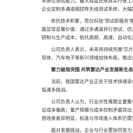
车原位测试能力，最大程度还原真实行驶工
企业定制多通道相控阵天线测试系统，大幅
依托技术积累，思仪科技“测试即服务
面显现显著价值：通过多通道并行测试、仿
研制与生产成本；依托高频、高速、自动化
公司负责人表示，未来将持续完善“芯
导体、汽车电子等新兴领域加快布局，推出
聚力破局突围 共筑雷达产业发展新生态
当前，我国雷达产业正处于技术快速迭
临诸多挑战。
公司负责人认为，行业共性难题主要集
证成本偏高；量产规模与成本控制矛盾突出
用场景差异明显，标准与市场准入体系仍需
面对发展挑战，企业与行业需协同发力