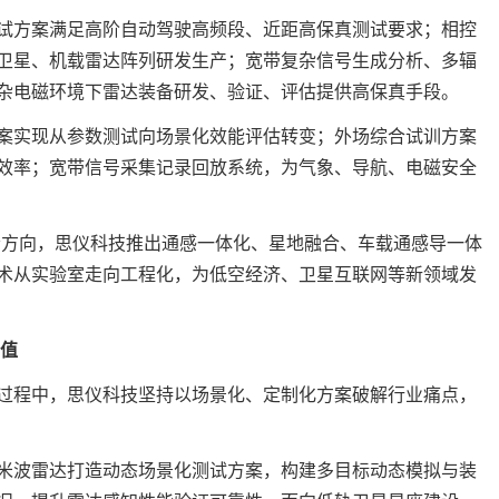
试方案满足高阶自动驾驶高频段、近距高保真测试要求；相控
卫星、机载雷达阵列研发生产；宽带复杂信号生成分析、多辐
杂电磁环境下雷达装备研发、验证、评估提供高保真手段。
案实现从参数测试向场景化效能评估转变；外场综合试训方案
效率；宽带信号采集记录回放系统，为气象、导航、电磁安全
沿方向，思仪科技推出通感一体化、星地融合、车载通感导一体
术从实验室走向工程化，为低空经济、卫星互联网等新领域发
价值
过程中，思仪科技坚持以场景化、定制化方案破解行业痛点，
米波雷达打造动态场景化测试方案，构建多目标动态模拟与装