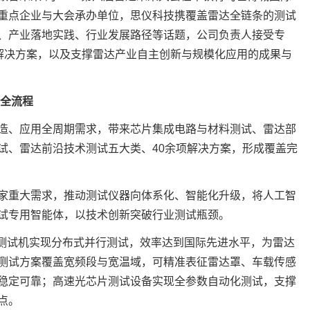
重点企业与大会承办单位，思仪科技携覆盖雷达全链条的测试
、产业落地实践、行业发展路径等话题，公司负责人接受专
化解决方案，以及支撑雷达产业自主创新与规模化应用的成果与
发全流程
造、应用全周期需求，带来芯片集成电路与材料测试、雷达部
试、雷达前沿技术测试五大类、40余项解决方案，形成覆盖完
家重大需求，推动测试仪器向体系化、智能化升级，将人工智
试专用智能体，以技术创新突破行业测试瓶颈。
oC测试机实现分布式并行测试，效率达到国际先进水平，为雷达
测试方案覆盖宽频段与宽温域，可精准表征雷达罩、车载传感
稳定可靠；高速光芯片测试设备实现全参数自动化测试，支撑
点。