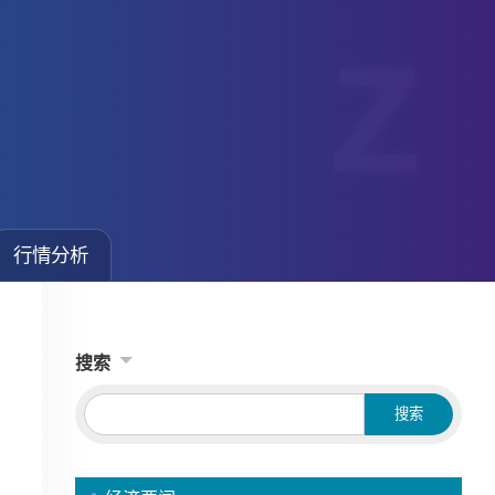
行情分析
搜索
Searc