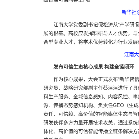
新华社
江南大学党委副书记倪松涛从“产学研”
展的根基。高校应发挥科研与人才优势，与
合型专业人才，将学术优势转化为行业发展
江南大
发布可信生态核心成果 构建全链闭环
作为核心成果，大会正式发布“新华智信生
研究员、战略研究部副主任蔡津津进行了具
料生产服务、全域信息感知、内容风控、事
源、传播态势感知机构、负责任GEO（生
责任、可信赖、高价值的智能媒体生态与智
研发伙伴多方力量开展技术攻关，通过系统
体化、高价值的可信智能传播全链条解决方