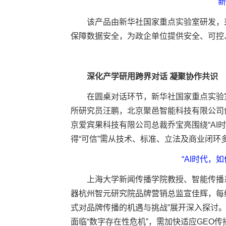
新
该产品由新华社国家重点实验室研发，采
保障数据安全，为政企单位提供安全、可控
深化产学研用跨界对话 凝聚协作共识
在圆桌对话环节，新华社国家重点实验室
所研究员汪鹏，北京聚邑智能科技有限公司
京爱宾果科技有限公司总裁乔宝亮围绕“AI
得“可信”需从技术、标准、立法及商业闭
“AI时代，
上海大学新闻传播学院教授、智能传播系
器杭州智元研究院品牌营销总监宣佳辉，每
式对品牌传播的机遇与挑战”展开深入探讨
面临“数字存在性危机”，需加快适应GEO