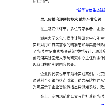
信任资产。
“新华智信生态建
展示传播治理硬核技术 赋能产业实践
在主题演讲环节，多位专家学者、企业领
湖南大学文化与媒体计算研究中心副主任
实现对用户真实需求的精准感知与舆情风险
了“新华智信事实核查系统”模型设计，通
创海河实验室无人系统研究中心主任许志伟
现窗口期的实时内容核查。
企业界代表也带来落地实践案例。北京聚
通过科普引擎与热点引擎，助力品牌构建从“
光明展示了企业智能传播态势感知系统，致力
会上，专为规范化公文写作打造的“新华妙