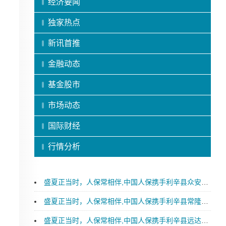
经济要闻
独家热点
新讯首推
金融动态
基金股市
市场动态
国际财经
行情分析
盛夏正当时，人保常相伴,中国人保携手利辛县众安汽车购车嘉年华
盛夏正当时，人保常相伴,中国人保携手利辛县常隆汽车购车嘉年华
盛夏正当时，人保常相伴,中国人保携手利辛县远达汽车购车嘉年华