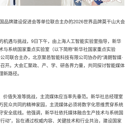
品牌建设促进会等单位联合主办的2026世界品牌莫干山大会
机遇与挑战，9日下午，由上海人工智能实验室指导，新华
术与系统国家重点实验室（以下简称“新华社国家重点实验
公司联合主办，北京聚邑智能科技有限公司协办的“清朗智媒·
清召开。大会汇聚政、产、学、研各界力量，共同探讨智能媒体
理新路径。
、价值失准等挑战，主流媒体应当率先垂范。新华社总经理室
万民众共同的精神家园，主流媒体必须将数字化思维贯穿系统
守安全底线。他强调，新华社依托媒体融合生产技术与系统国
设行动”，旨在通过权威内容、关键技术和行业共治，建设国家