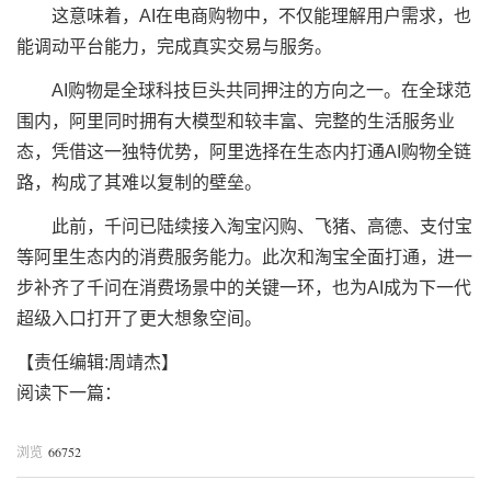
这意味着，AI在电商购物中，不仅能理解用户需求，也
能调动平台能力，完成真实交易与服务。
AI购物是全球科技巨头共同押注的方向之一。在全球范
围内，阿里同时拥有大模型和较丰富、完整的生活服务业
态，凭借这一独特优势，阿里选择在生态内打通AI购物全链
路，构成了其难以复制的壁垒。
此前，千问已陆续接入淘宝闪购、飞猪、高德、支付宝
等阿里生态内的消费服务能力。此次和淘宝全面打通，进一
步补齐了千问在消费场景中的关键一环，也为AI成为下一代
超级入口打开了更大想象空间。
【责任编辑:周靖杰】
阅读下一篇：
66752
浏览