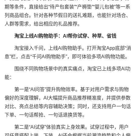
期等条件，直接给出“待产包套装”“产褥垫”“婴儿包被”等一系
列商品组合。针对各种节假日的送礼难题，也能针对场合、
人群等需求，给出相应的礼品推荐。
淘宝上线AI购物助手：AI帮你试穿、种草、省钱
淘宝接入千问，上线AI购物助手。打开淘宝App底部“消
息”栏，点击“千问AI购物助手”，即可体验多项AI购物功能。
围绕不同购物场景中的真实痛点，淘宝已上线多项AI功
能：
第一是“AI问答”提升购物效率。基于对用户需求与购物
偏好的深度理解，AI大幅提升商品推荐精准度，并提供参数
对比、亮点总结等内容辅助决策；同时，还支持用户一句话
下单、一句话帮抢、一句话退换货等。
第二是“AI试穿”体验真实上身效果。试穿过程中，用户
可任意搭配上装、下装，AI还会根据当前潮流趋势和个人偏