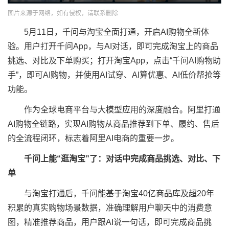
图片来源于网络，如有侵权，请联系删除
5月11日，千问与淘宝全面打通，开启AI购物全新体
验。用户打开千问App，与AI对话，即可完成淘宝上的商品
挑选、对比及下单购买；打开淘宝App，点击“千问AI购物助
手”，即可AI购物，并使用AI试穿、AI算优惠、AI低价帮抢等
功能。
作为全球电商平台与大模型应用的深度融合。阿里打通
AI购物全链路，实现AI购物从商品推荐到下单、履约、售后
的全流程闭环，标志着阿里AI电商的重要一步。
千问上能“逛淘宝”了：对话中完成商品挑选、对比、下
单
与淘宝打通后，千问能基于淘宝40亿商品库及超20年
积累的真实购物场景数据，准确理解用户聊天中的消费意
图，精准推荐商品，用户跟AI说一句话，即可完成商品挑