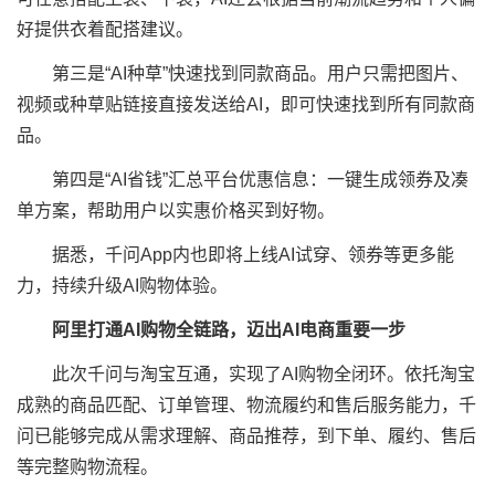
好提供衣着配搭建议。
第三是“AI种草”快速找到同款商品。用户只需把图片、
视频或种草贴链接直接发送给AI，即可快速找到所有同款商
品。
第四是“AI省钱”汇总平台优惠信息：一键生成领券及凑
单方案，帮助用户以实惠价格买到好物。
据悉，千问App内也即将上线AI试穿、领券等更多能
力，持续升级AI购物体验。
阿里打通AI购物全链路，迈出AI电商重要一步
此次千问与淘宝互通，实现了AI购物全闭环。依托淘宝
成熟的商品匹配、订单管理、物流履约和售后服务能力，千
问已能够完成从需求理解、商品推荐，到下单、履约、售后
等完整购物流程。