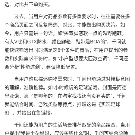
选、对比并下单购买。
过去，当用户对商品参数有多重要求时，往往需要在多
个商品页面之间反复筛选、对比，才能做出购买决策。如
今，用户只需讲一句话，如“买双脚感软一点的越野跑鞋，
有大V底和GTX防水，颜色鲜艳，鞋带是BOA的”，千问就
能快速筛选出同时满足这6个条件的商品；在用户提出的参
数和实际需求不符时，如“小户型想要大匹数空调”，千问还
会分析“性能过剩”，建议降低配置。
当用户难以描述购物需求时，千问也能通过对模糊意图
的理解，准确推荐。如“小时候玩的足球游戏，封面是阿德
里亚诺，忘了是哪年的，在淘宝找找还有没有卖的”，千问
就能结合时间、游戏类型等特点，推理这是《实况足球
6》，并给出在售链接。
千问还能为用户的生活场景推荐匹配的商品组合，当用
户提出“我是个孕妈妈，应该买些什么”时，千问可结合孕晚