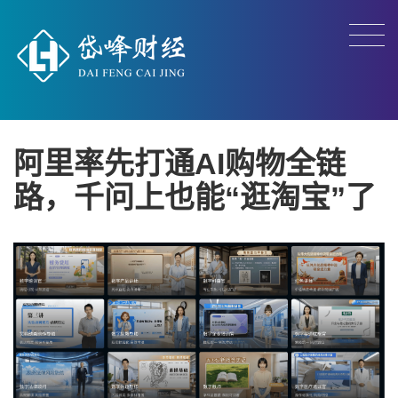
阿里率先打通AI购物全链
路，千问上也能“逛淘宝”了