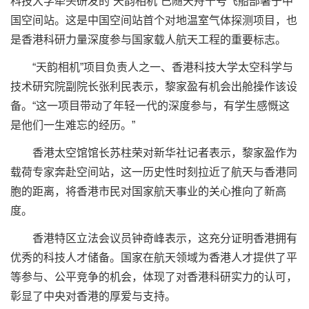
科技大学牵头研发的“天韵相机”已随天舟十号飞船部署于中
国空间站。这是中国空间站首个对地温室气体探测项目，也
是香港科研力量深度参与国家载人航天工程的重要标志。
“天韵相机”项目负责人之一、香港科技大学太空科学与
技术研究院副院长张利民表示，黎家盈有机会出舱操作该设
备。“这一项目带动了年轻一代的深度参与，有学生感慨这
是他们一生难忘的经历。”
香港太空馆馆长苏柱荣对新华社记者表示，黎家盈作为
载荷专家奔赴空间站，这一历史性时刻拉近了航天与香港同
胞的距离，将香港市民对国家航天事业的关心推向了新高
度。
香港特区立法会议员钟奇峰表示，这充分证明香港拥有
优秀的科技人才储备。国家在航天领域为香港人才提供了平
等参与、公平竞争的机会，体现了对香港科研实力的认可，
彰显了中央对香港的厚爱与支持。