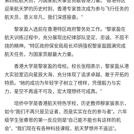
第四批航天员，为国家航天事业贡献香港力量。“香港特区
迎来航天梦的历史时刻，香港专家首次成为参与飞行任务的
航天员，意义非凡，我们深感振奋。”
黎家盈入选前在香港特区政府警务处工作。“黎家盈在
航天训练过程中，充分展现出纪律部队坚定、忠诚、不屈不
挠的精神。”特区政府保安局局长邓炳强祝黎家盈圆满完成
航天任务，为国家贡献最大力量。
香港大学是黎家盈的母校。校长张翔表示，黎家盈从港
大实验室迈向星辰大海，充分体现了追求卓越、敢于开拓的
特质。“她的成功为年轻学子树立了榜样，凭借毅力与实
力，星空不再遥不可及，宏大理想终可成真。”
培侨中学是香港航天特色学校，历史教师穆家骏表示，
如今“我们不再只是见证者，而是实实在在的参与者”。六年
级学生张睿恩的第一反应则是“自己能不能也有这样的机
会”，“我们现在有各种科技课程，航天梦想并不遥远”。