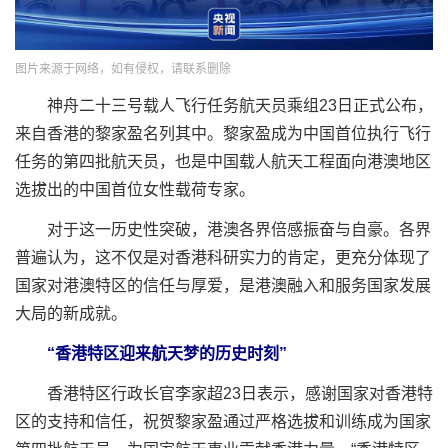
图片来源于网络，如有侵权，请联系删除
神舟二十三号载人飞行任务航天员乘组23日正式公布，
来自香港的黎家盈名列其中。黎家盈成为中国首位执行飞行
任务的第四批航天员，也是中国载人航天工程面向港澳地区
选拔出的中国首位女性载荷专家。
对于这一历史性突破，港澳各界倍感振奋与自豪。各界
普遍认为，这不仅是对香港科研实力的肯定，更充分体现了
国家对港澳特区的信任与厚爱，是港澳融入和服务国家发展
大局的新成就。
“香港特区迎来航天梦的历史时刻”
香港特区行政长官李家超23日表示，感谢国家对香港特
区的支持和信任，祝贺黎家盈通过严格选拔和训练成为国家