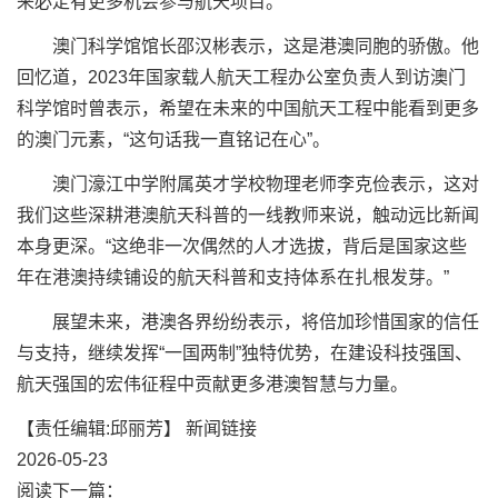
来必定有更多机会参与航天项目。”
澳门科学馆馆长邵汉彬表示，这是港澳同胞的骄傲。他
回忆道，2023年国家载人航天工程办公室负责人到访澳门
科学馆时曾表示，希望在未来的中国航天工程中能看到更多
的澳门元素，“这句话我一直铭记在心”。
澳门濠江中学附属英才学校物理老师李克俭表示，这对
我们这些深耕港澳航天科普的一线教师来说，触动远比新闻
本身更深。“这绝非一次偶然的人才选拔，背后是国家这些
年在港澳持续铺设的航天科普和支持体系在扎根发芽。”
展望未来，港澳各界纷纷表示，将倍加珍惜国家的信任
与支持，继续发挥“一国两制”独特优势，在建设科技强国、
航天强国的宏伟征程中贡献更多港澳智慧与力量。
【责任编辑:邱丽芳】
新闻链接
2026-05-23
阅读下一篇：