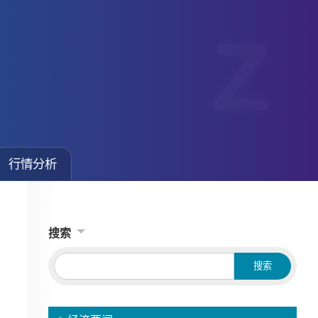
行情分析
搜索
Searc