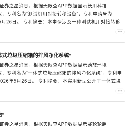
证券之星消息，根据天眼查APP数据显示长川科技
授权，专利名为“测试机用对接转移设备”，专利申请号为
026年5月26日。 专利摘要：本申请涉及一种测试机用对接转移
撑框架，形成有用以容纳测试机的容纳空间；一对旋转夹
体式垃圾压缩箱的排风净化系统”
证券之星消息，根据天眼查APP数据显示劲旅环境
授权，专利名为“一体式垃圾压缩箱的排风净化系统”，专利申
日为2026年5月26日。 专利摘要：本实用新型公开了一体式垃
体式垃圾压缩箱排风口连接的对接罩，连接对接罩的负压
”
证券之星消息，根据天眼查APP数据显示赛轮轮胎