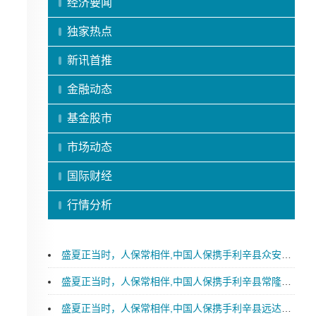
经济要闻
独家热点
新讯首推
金融动态
基金股市
市场动态
国际财经
行情分析
盛夏正当时，人保常相伴,中国人保携手利辛县众安汽车购车嘉年华
盛夏正当时，人保常相伴,中国人保携手利辛县常隆汽车购车嘉年华
盛夏正当时，人保常相伴,中国人保携手利辛县远达汽车购车嘉年华