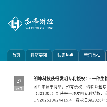
首页
经济要闻
独家热点
新讯首推
朗坤科技获得发明专利授权：“一种生
27
图片来源于网络，如有侵权，请联系删除
05月
（301305）新获得一项发明专利授权
CN202510624415.4，授权日为2
域，具体涉及一种生物柴油的高效制备方