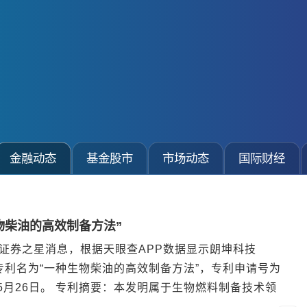
金融动态
基金股市
市场动态
国际财经
物柴油的高效制备方法”
证券之星消息，根据天眼查APP数据显示朗坤科技
，专利名为“一种生物柴油的高效制备方法”，专利申请号为
026年5月26日。 专利摘要：本发明属于生物燃料制备技术领
法。所述方法包括如下制备步骤：将原料油与游离脂肪