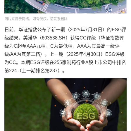
图片来源于网络，如有侵权，请联系删除
日前，华证指数公布了新一期（2025年7月31日）的ESG评
级结果，美诺华（603538.SH）获得CC评级（华证指数评
级为C起至AAA九档，C为最低档，AAA为其最高一级评
级/AA为其第二档），上一期（2025年4月30日）ESG评级
为CC。本期ESG评级在255家制药行业A股上市公司中排名
第224（上一期排名第237）。