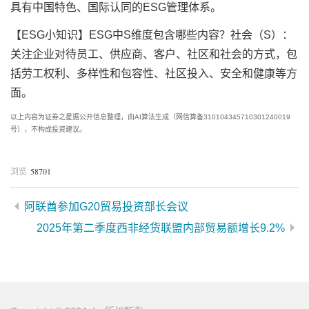
具有中国特色、国际认同的ESG管理体系。
【ESG小知识】ESG中S维度包含哪些内容？社会（S）：
关注企业对待员工、供应商、客户、社区和社会的方式，包
括劳工权利、多样性和包容性、社区投入、安全和健康等方
面。
以上内容为证券之星据公开信息整理，由AI算法生成（网信算备310104345710301240019
号），不构成投资建议。
58701
浏览
阿联酋参加G20贸易投资部长会议
2025年第二季度西非经货联盟内部贸易额增长9.2%