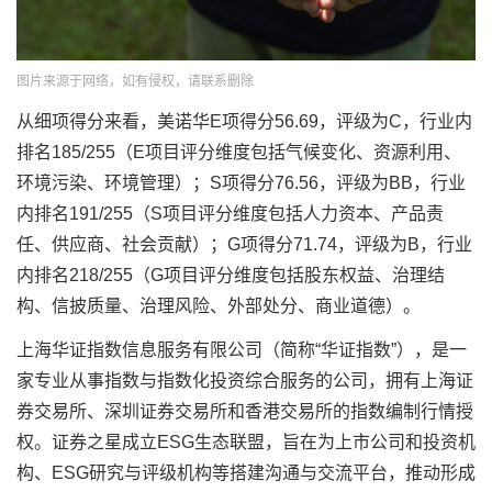
图片来源于网络，如有侵权，请联系删除
从细项得分来看，美诺华E项得分56.69，评级为C，行业内
排名185/255（E项目评分维度包括气候变化、资源利用、
环境污染、环境管理）；S项得分76.56，评级为BB，行业
内排名191/255（S项目评分维度包括人力资本、产品责
任、供应商、社会贡献）；G项得分71.74，评级为B，行业
内排名218/255（G项目评分维度包括股东权益、治理结
构、信披质量、治理风险、外部处分、商业道德）。
上海华证指数信息服务有限公司（简称“华证指数”），是一
家专业从事指数与指数化投资综合服务的公司，拥有上海证
券交易所、深圳证券交易所和香港交易所的指数编制行情授
权。证券之星成立ESG生态联盟，旨在为上市公司和投资机
构、ESG研究与评级机构等搭建沟通与交流平台，推动形成