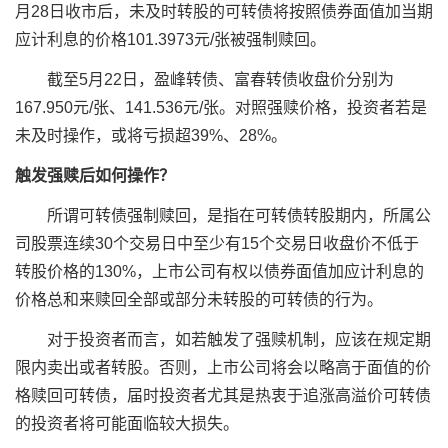
月28日收市后，未及时转股的可转债将按照债券面值加当期
应计利息的价格101.3973元/张被强制赎回。
截至5月22日，盈峰转债、富春转债收盘价分别为
167.950元/张、141.536元/张。对照强赎价格，投资者若是
未及时操作，或将亏损超39%、28%。
触发强赎后如何操作？
所谓可转债强制赎回，是指在可转债转股期内，所属公
司股票连续30个交易日中至少有15个交易日收盘价不低于
转股价格的130%，上市公司有权以债券面值加应计利息的
价格总和来赎回全部或部分未转股的可转债的行为。
对于投资者而言，如若触发了强赎机制，应该在规定期
限内卖出或者转股。否则，上市公司将会以略高于面值的价
格赎回可转债，届时投资者尤其是热衷于追涨高溢价可转债
的投资者将可能面临较大损失。